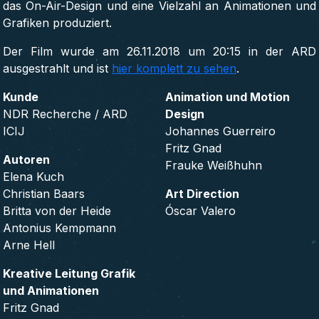
das On-Air-Design und eine Vielzahl an Animationen und
Grafiken produziert.
Der Film wurde am 26.11.2018 um 20:15 in der ARD
ausgestrahlt und ist
hier komplett zu sehen
.
Kunde
Animation und Motion
NDR Recherche / ARD
Design
ICIJ
Johannes Guerreiro
Fritz Gnad
Autoren
Frauke Weißhuhn
Elena Kuch
Christian Baars
Art Direction
Britta von der Heide
Óscar Valero
Antonius Kempmann
Arne Hell
Kreative Leitung Grafik
und Animationen
Fritz Gnad