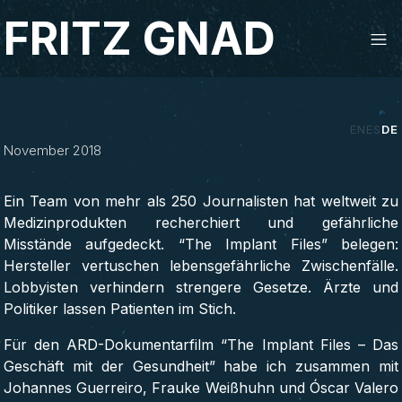
Studio Fritz Gnad
FRITZ GNAD
‹
›
EN
ES
DE
November 2018
Ein Team von mehr als 250 Journalisten hat weltweit zu
Medizinprodukten recherchiert und gefährliche
Misstände aufgedeckt. “The Implant Files” belegen:
Hersteller vertuschen lebensgefährliche Zwischenfälle.
Lobbyisten verhindern strengere Gesetze. Ärzte und
Politiker lassen Patienten im Stich.
Für den ARD-Dokumentarfilm “The Implant Files – Das
Geschäft mit der Gesundheit” habe ich zusammen mit
Johannes Guerreiro, Frauke Weißhuhn und Óscar Valero